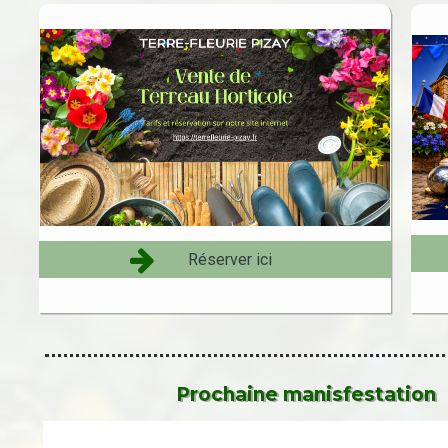

Réserver ici
Prochaine manisfestation