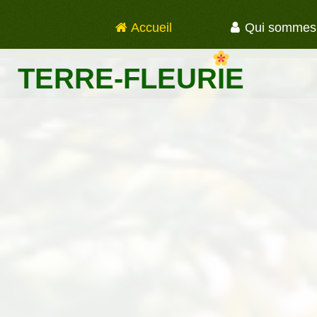
Accueil
Qui sommes


TERRE-FLEURIE